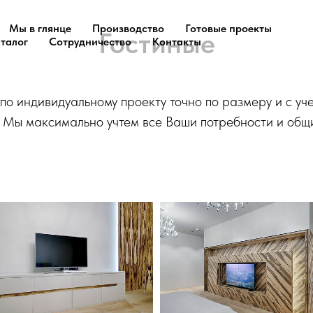
Мы в глянце
Производство
Готовые проекты
Гостиные
талог
Сотрудничество
Контакты
по индивидуальному проекту точно по размеру и с уч
 Мы максимально учтем все Ваши потребности и общ