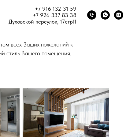
+7 916 132 31 59
+7 926 337 83 38
Духовской переулок, 17стр11
етом всех Ваших пожеланий к
ий стиль Вашего помещения.